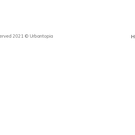
eserved 2021 © Urbantopia
H