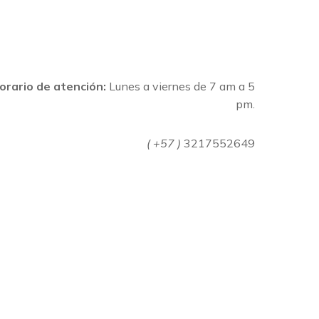
orario de atención:
Lunes a viernes de 7 am a 5
pm.
( +57 )
3217552649