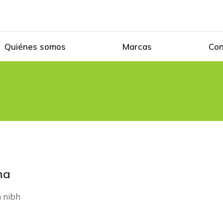
Quiénes somos
Marcas
Con
na
m nibh