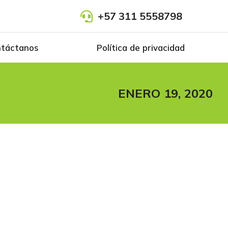
+57 311 5558798
táctanos
Política de privacidad
ENERO 19, 2020