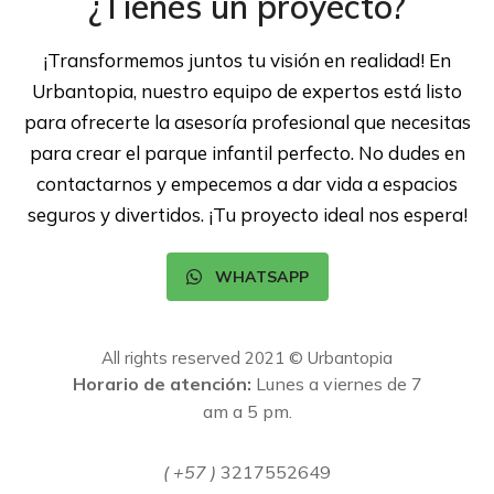
¿Tienes un proyecto?
¡Transformemos juntos tu visión en realidad! En
Urbantopia, nuestro equipo de expertos está listo
para ofrecerte la asesoría profesional que necesitas
para crear el parque infantil perfecto. No dudes en
contactarnos y empecemos a dar vida a espacios
seguros y divertidos. ¡Tu proyecto ideal nos espera!
WHATSAPP
All rights reserved 2021 © Urbantopia
Horario de atención:
Lunes a viernes de 7
am a 5 pm.
( +57 )
3217552649