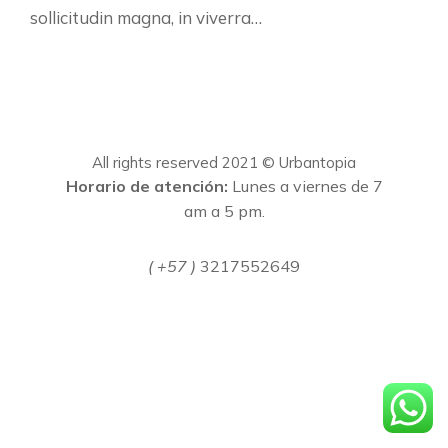
sollicitudin magna, in viverra…
All rights reserved 2021 © Urbantopia
Horario de atención:
Lunes a viernes de 7
am a 5 pm.
( +57 )
3217552649