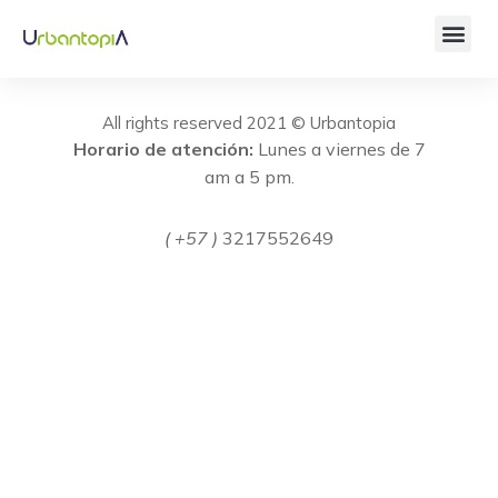
All rights reserved 2021 © Urbantopia
Horario de atención:
Lunes a viernes de 7
am a 5 pm.
( +57 )
3217552649