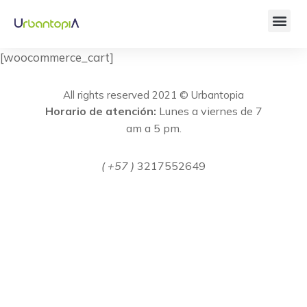
[woocommerce_cart]
All rights reserved 2021 © Urbantopia
Horario de atención:
Lunes a viernes de 7
am a 5 pm.
( +57 )
3217552649