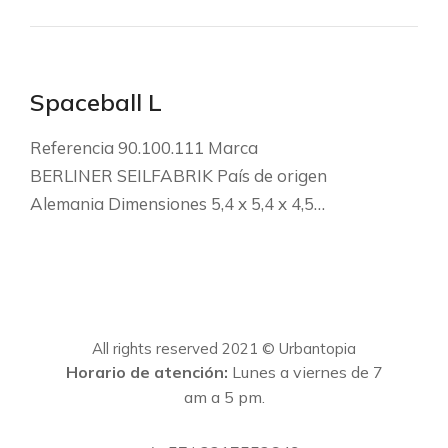
Spaceball L
Referencia 90.100.111 Marca
BERLINER SEILFABRIK País de origen
Alemania Dimensiones 5,4 x 5,4 x 4,5…
All rights reserved 2021 © Urbantopia
Horario de atención:
Lunes a viernes de 7
am a 5 pm.